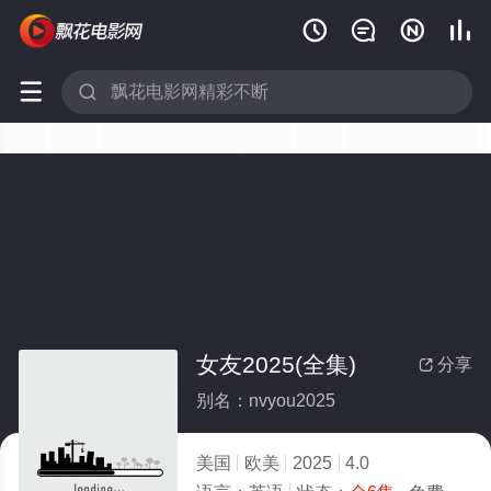






女友2025(全集)
分享

别名：nvyou2025
美国
欧美
2025
4.0