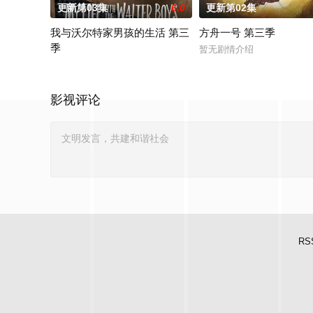
更新第03集
6.0
更新第02集
我与沃尔特家男孩的生活 第三
方舟一号 第三季
季
暂无剧情介绍
Ahead of the arrival of Season 2, Netflix has renewed My
影视评论
RS