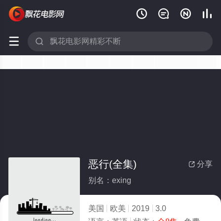






恶行(全集)
分享

别名：exing
美国
欧美
2019
3.0