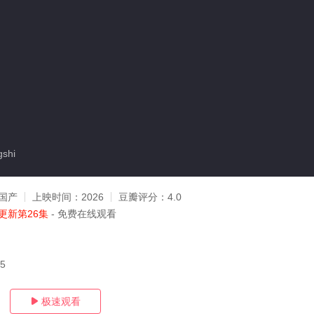
shi
国产
上映时间：
2026
豆瓣评分：
4.0
更新第26集
- 免费在线观看
15
极速观看
