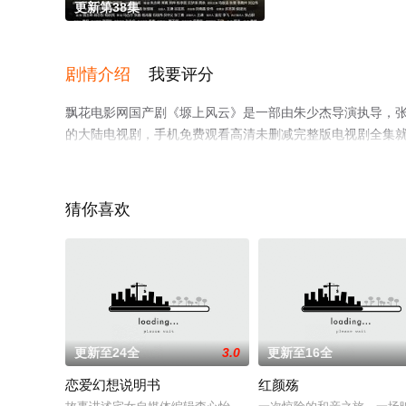
更新第38集
剧情介绍
我要评分
飘花电影网国产剧《塬上风云》是一部由朱少杰导演执导，张雯,
的大陆电视剧，手机免费观看高清未删减完整版电视剧全集
解。
猜你喜欢
更新至24全
3.0
更新至16全
恋爱幻想说明书
红颜殇