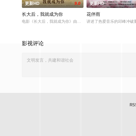
更新HD
9.0
更新HD
长大后，我就成为你
花伴雨
电影《长大后，我就成为你》由中共四川省第十一届党代表、第
讲述了热爱音乐的邱峰冲破
影视评论
RS