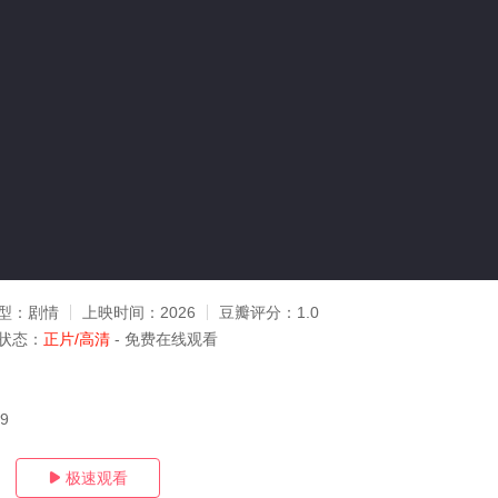
型：
剧情
上映时间：
2026
豆瓣评分：
1.0
状态：
正片/高清
- 免费在线观看
09
极速观看
