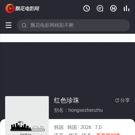






红色珍珠
分享

别名：hongsezhenzhu
韩国
韩国
2026
7.0