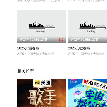
全面预热《辽视春晚》，是腊月廿九全天十余小时的全媒体互动
2025 / 中国大陆 / 大陆综艺
更新至20250127期
6.0
更新至20250127期
2025川渝春晚
2025安徽春晚
2025 / 中国大陆 / 大陆综艺
2025 / 中国大陆 / 大陆综艺
相关推荐