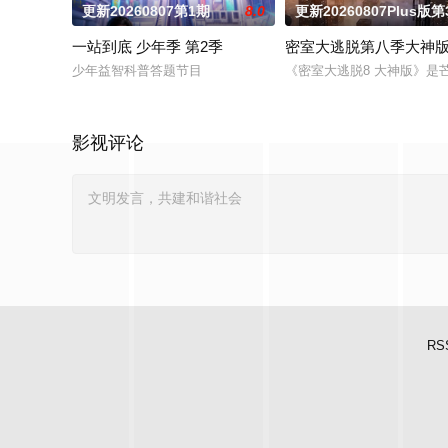
更新20260807第1期
8.0
更新20260807Plus版第
一站到底 少年季 第2季
密室大逃脱第八季大神
少年益智科普答题节目
《密室大逃脱8 大神版》是
影视评论
RS