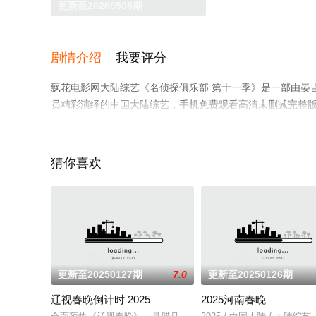
更新至20260508期
剧情介绍
我要评分
飘花电影网大陆综艺《名侦探俱乐部 第十一季》是一部由晏吉,
员精彩演绎的中国大陆综艺，手机免费观看高清未删减完整
等平台了解。
猜你喜欢
更新至20250127期
7.0
更新至20250126期
辽视春晚倒计时 2025
2025河南春晚