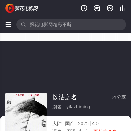






以法之名
分享

别名：yifazhiming
大陆
国产
2025
4.0