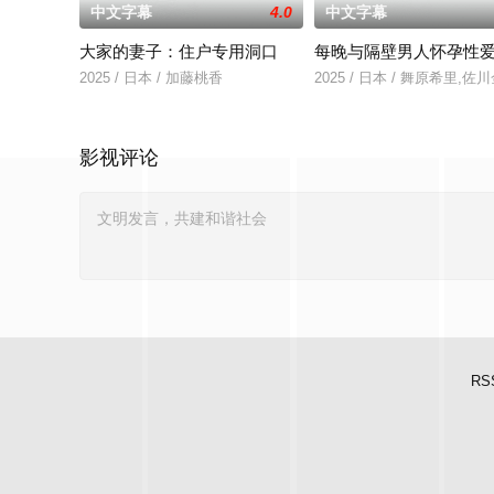
中文字幕
4.0
中文字幕
大家的妻子：住户专用洞口
每晚与隔壁男人怀孕性
2025 / 日本 / 加藤桃香
2025 / 日本 / 舞原希里,佐
影视评论
RS