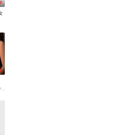
0
女
花恋鼓励要活得自由
0
 Vera and Athena Red sizzl