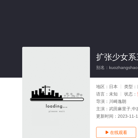
扩张少女系
别名：kuozhangshaon
地区：
日本
类型：
语言：
未知
状态：
导演：
川崎逸朗
主演：
武田麻里子,中
更新时间：
2023-11-
在线观看
