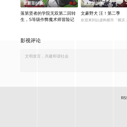
更新至07集
8.0
更新第06集
落第贤者的学院无双第二回转
文豪野犬 汪！第二季
生，S等级作弊魔术师冒险记
欢迎来到以虚构都市「横滨
由绝望中转生的最强贤者，到400年后的世界一展外挂威能！大
影视评论
RS