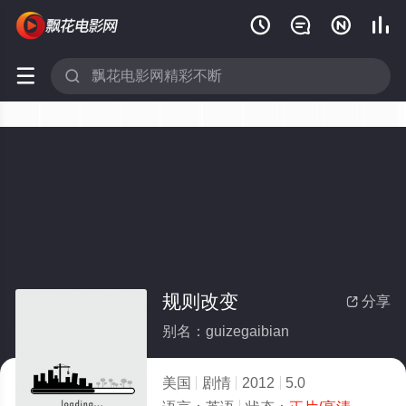






规则改变
分享

别名：guizegaibian
美国
剧情
2012
5.0