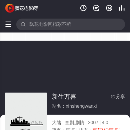






新生万喜
分享

别名：xinshengwanxi
大陆
喜剧,剧情
2007
4.0