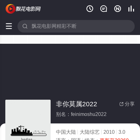






非你莫属2022
分享

别名：feinimoshu2022
中国大陆
大陆综艺
2010
3.0